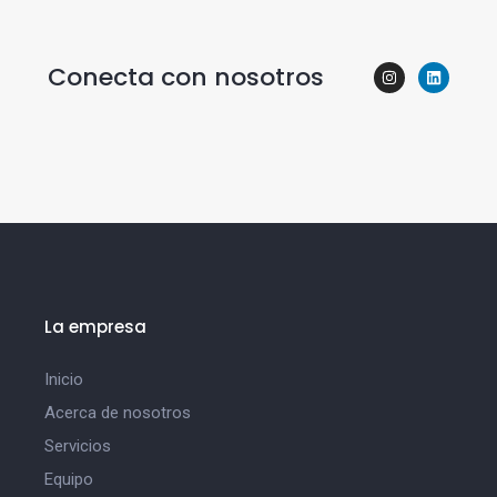
Conecta con nosotros
La empresa
Inicio
Acerca de nosotros
Servicios
Equipo