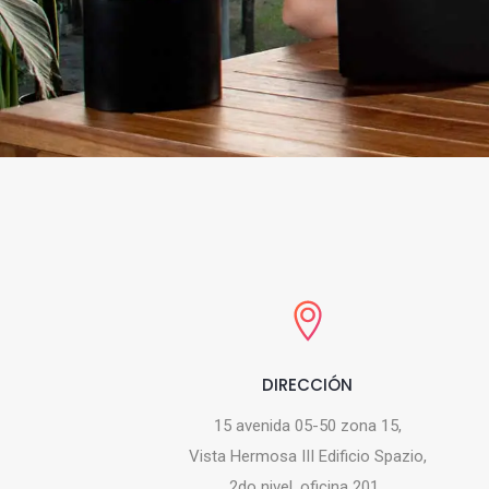
DIRECCIÓN
15 avenida 05-50 zona 15,
Vista Hermosa III Edificio Spazio,
2do nivel, oficina 201.