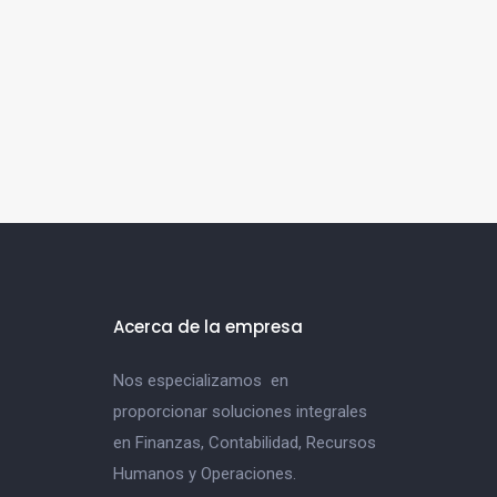
Acerca de la empresa
Nos especializamos en
proporcionar soluciones integrales
en Finanzas, Contabilidad, Recursos
Humanos y Operaciones.